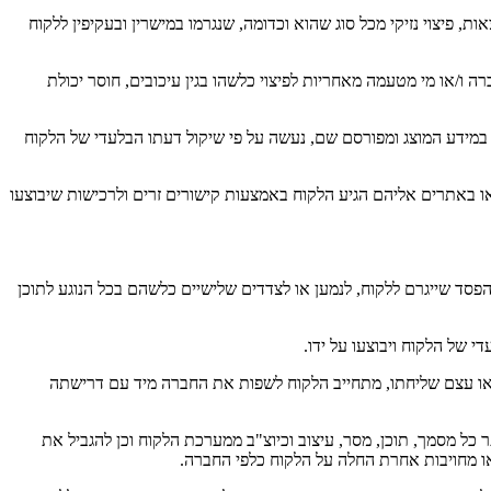
, פיצוי נזיקי מכל סוג שהוא וכדומה, שנגרמו במישרין ובעקיפין ללקוח
 ו/או מי מטעמה מאחריות לפיצוי כלשהו בגין עיכובים, חוסר יכולת
 במידע המוצג ומפורסם שם, נעשה על פי שיקול דעתו הבלעדי של הלקוח
או באתרים אליהם הגיע הלקוח באמצעות קישורים זרים ולרכישות שיבוצעו
הפסד שייגרם ללקוח, לנמען או לצדדים שלישיים כלשהם בכל הנוגע לתוכן
 של הלקוח ויבוצעו על ידו.
ו/או עצם שליחתו, מתחייב הלקוח לשפות את החברה מיד עם דרישתה
ל מסמך, תוכן, מסר, עיצוב וכיוצ"ב ממערכת הלקוח וכן להגביל את
או מחויבות אחרת החלה על הלקוח כלפי החברה.