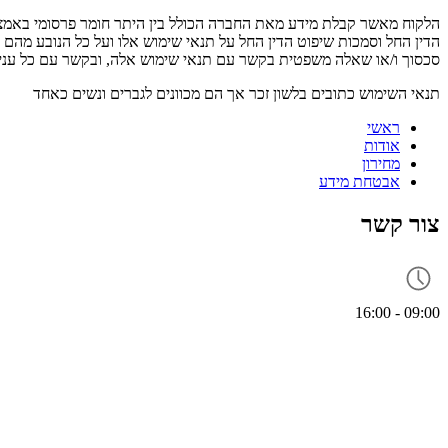
הלקוח מאשר קבלת מידע מאת החברה הכולל בין היתר חומר פרסומי באמצע
הדין החל וסמכות שיפוט הדין החל על תנאי שימוש אלו ועל כל הנובע מהם
סכסוך ו/או שאלה משפטית בקשר עם תנאי שימוש אלה, ובקשר עם כל עניי
תנאי השימוש כתובים בלשון זכר אך הם מכוונים לגברים ונשים כאחד
ראשי
אודות
מחירון
אבטחת מידע
צור קשר
09:00 - 16:00