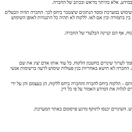
ו במידע, אלא בהיתר מראש ובכתב של החברה.
 לשימוש במערכת ומסד הנתונים שיצטבר ביחס לכך. החברה תהיה הבעלים
ין בתמורה ובין אם לאו. ללקוח לא תהיה כל התנגדות לאופן השימוש
וח, אף הם קניינה הבלעדי של החברה.
 לערוך שינויים בחשבון הלקוח, כל עוד אותו אדם יציג את שם
 החברה לא תישא באחריות בגין פעולות שימוש לרעה ברשימות אנשי
תם – הלקוח ביחס לחברה והחברה ביחס ללקוח, הן בעצמם והן על ידי
ם לגלות את המידע האמור על פי כל דין.
ש. השינויים יכנסו לתוקף מרגע פרסומם באתר המערכת.