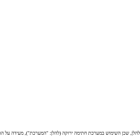
לן, שכן השימוש במערכת חתימה ירוקה (להלן: "המערכת"), מעידה על הסכ